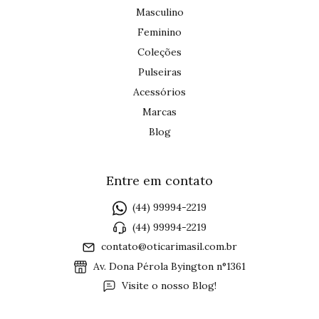
Masculino
Feminino
Coleções
Pulseiras
Acessórios
Marcas
Blog
Entre em contato
(44) 99994-2219
(44) 99994-2219
contato@oticarimasil.com.br
Av. Dona Pérola Byington n°1361
Visite o nosso Blog!