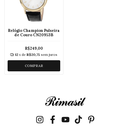
Relógio Champion Pulseira
de Couro CN20953B
R$249,00
12
x de
R$20,75
sem juros
COMPRAR