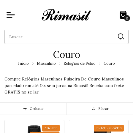
0
Couro
Início
Masculino
Relógios de Pulso
Couro
Compre Relógios Masculinos Pulseira De Couro Masculinos
parcelado em até 12x sem juros na Rimasil! Receba com frete
GRÁTIS no se lar!
Ordenar
Filtrar
6
%
OFF
FRETE GRÁTIS